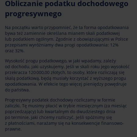
Obliczanie podatku dochodowego
progresywnego
Na początku warto przypomnieć, że ta forma opodatkowania
bywa też zamiennie określana mianem skali podatkowej
lub podatkiem ogólnym. Zgodnie z obowiązującymi w Polsce
przepisami wyróżniamy dwa progi opodatkowania: 12%
oraz 32%.
Wysokość progu podatkowego, w jaki wpadamy, zależy
od dochodu, jaki uzyskujemy. Jeśli w skali roku jego wysokość
przekracza 120 000,00 złotych, to osoby, które rozliczają się
skalą podatkową, będą musiały korzystać z wyższego progu
opodatkowania. W efekcie tego więcej pieniędzy powędruje
do państwa.
Progresywny podatek dochodowy rozliczamy w formie
zaliczki. Tę musimy płacić w trybie miesięcznym (za miesiąc
poprzedzający) lub kwartalnym do dwudziestego dnia
po terminie, jaki chcemy rozliczyć. Jeśli spóźnimy się
z płatnościami, narażamy się na konsekwencje finansowo-
prawne.