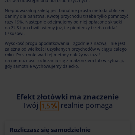
została udostępniona dla osób fizycznych.
Niepodważalną zaletą jest banalnie prosta metoda obliczeń
daniny dla państwa. Kwotę przychodu trzeba tylko pomnożyć
razy 19%. Następnie odejmujemy od niej opłacone składki
na ZUS i po chwili wiemy już, ile pieniędzy trzeba oddać
fiskusowi.
Wysokość progu opodatkowania - zgodnie z nazwą - nie jest
zależna od wielkości uzyskanych przychodów w ciągu całego
roku. Po stronie wad tej metody należy wskazać
na niemożność rozliczania się z małżonkiem lub w sytuacji,
gdy samotnie wychowujemy dziecko.
Efekt złotówki ma znaczenie
Twój
realnie pomaga
Rozliczasz się samodzielnie