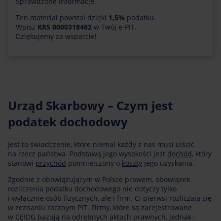
Sprawdzone informacje.
Ten materiał powstał dzięki
1,5%
podatku.
Wpisz
KRS 0000318482
w Twój e-PIT.
Dziękujemy za wsparcie!
Urząd Skarbowy – Czym jest
podatek dochodowy
Jest to świadczenie, które niemal każdy z nas musi uiścić
na rzecz państwa. Podstawą jego wysokości jest
dochód
, który
stanowi
przychód
pomniejszony o
koszty
jego uzyskania.
Zgodnie z obowiązującym w Polsce prawem, obowiązek
rozliczenia podatku dochodowego nie dotyczy tylko
i wyłącznie osób fizycznych, ale i firm. Ci pierwsi rozliczają się
w zeznaniu rocznym PIT. Firmy, które są zarejestrowane
w CEIDG bazują na odrębnych aktach prawnych, jednak -