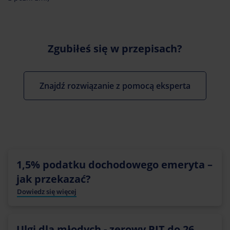
Zgubiłeś się w przepisach?
Znajdź rozwiązanie z pomocą eksperta
1,5% podatku dochodowego emeryta –
jak przekazać?
Dowiedz się więcej
Ulgi dla młodych - zerowy PIT do 26