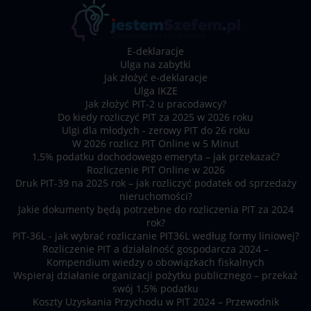
E-deklaracje
Ulga na zabytki
Jak złożyć e-deklaracje
Ulga IKZE
Jak złożyć PIT-2 u pracodawcy?
Do kiedy rozliczyć PIT za 2025 w 2026 roku
Ulgi dla młodych - zerowy PIT do 26 roku
W 2026 rozlicz PIT Online w 5 Minut
1,5% podatku dochodowego emeryta – jak przekazać?
Rozliczenie PIT Online w 2026
Druk PIT-39 na 2025 rok – jak rozliczyć podatek od sprzedaży
nieruchomości?
Jakie dokumenty będą potrzebne do rozliczenia PIT za 2024
rok?
PIT-36L - jak wybrać rozliczanie PIT36L według formy liniowej?
Rozliczenie PIT a działalność gospodarcza 2024 –
Kompendium wiedzy o obowiązkach fiskalnych
Wspieraj działanie organizacji pożytku publicznego – przekaż
swój 1,5% podatku
Koszty Uzyskania Przychodu w PIT 2024 – Przewodnik