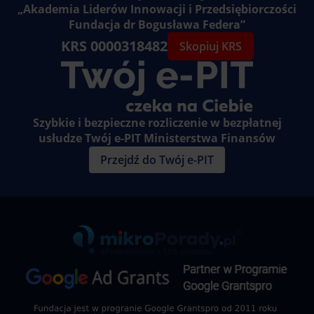
„Akademia Liderów Innowacji i Przedsiębiorczości
Fundacja dr Bogusława Federa”
KRS 0000318482
Skopiuj KRS
Szybkie i bezpieczne rozliczenie w bezpłatnej
usłudze Twój e-PIT Ministerstwa Finansów
Przejdź do Twój e-PIT