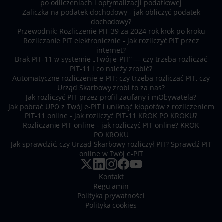
po odliczeniach i optymalizacji podatkowej
Zaliczka na podatek dochodowy - jak obliczyć podatek
dochodowy?
Przewodnik: Rozliczenie PIT-39 za 2024 rok krok po kroku
Rozliczanie PIT elektronicznie - jak rozliczyć PIT przez
internet?
Brak PIT-11 w systemie „Twój e-PIT” — czy trzeba rozliczać
PIT-11 i co należy zrobić?
Automatyczne rozliczenie e-PIT: czy trzeba rozliczać PIT, czy
Urząd Skarbowy zrobi to za nas?
Jak rozliczyć PIT przez profil zaufany i mObywatela?
Jak pobrać UPO z Twój e-PIT i uniknąć kłopotów z rozliczeniem
PIT-11 online - jak rozliczyć PIT-11 KROK PO KROKU?
Rozliczanie PIT online - jak rozliczyć PIT online? KROK
PO KROKU
Jak sprawdzić, czy Urząd Skarbowy rozliczył PIT? Sprawdź PIT
online w Twój e-PIT
Kontakt
Regulamin
Polityka prywatności
Polityka cookies