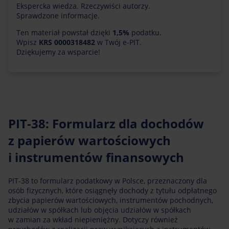
Ekspercka wiedza. Rzeczywiści autorzy.
Sprawdzone informacje.
Ten materiał powstał dzięki
1,5%
podatku.
Wpisz
KRS 0000318482
w Twój e-PIT.
Dziękujemy za wsparcie!
PIT-38: Formularz dla dochodów
z papierów wartościowych
i instrumentów finansowych
PIT-38 to formularz podatkowy w Polsce, przeznaczony dla
osób fizycznych, które osiągnęły dochody z tytułu odpłatnego
zbycia papierów wartościowych, instrumentów pochodnych,
udziałów w spółkach lub objęcia udziałów w spółkach
w zamian za wkład niepieniężny. Dotyczy również