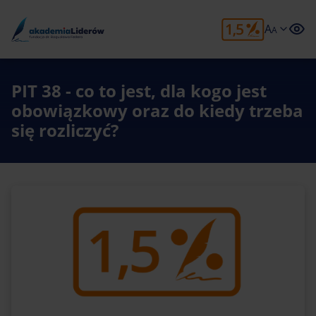
A
A
PIT 38 - co to jest, dla kogo jest
obowiązkowy oraz do kiedy trzeba
się rozliczyć?