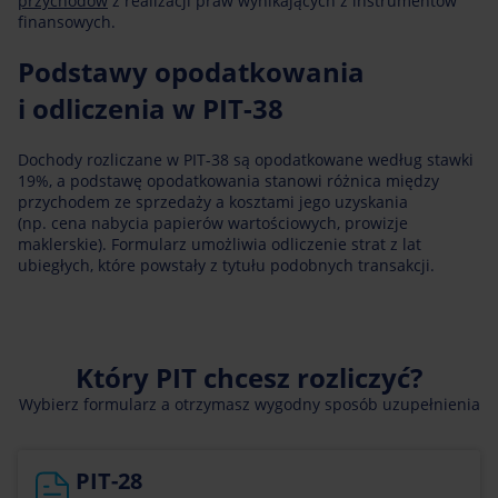
przychodów
z realizacji praw wynikających z instrumentów
finansowych.
Podstawy opodatkowania
i odliczenia w PIT-38
Dochody rozliczane w PIT-38 są opodatkowane według stawki
19%, a podstawę opodatkowania stanowi różnica między
przychodem ze sprzedaży a kosztami jego uzyskania
(np. cena nabycia papierów wartościowych, prowizje
maklerskie). Formularz umożliwia odliczenie strat z lat
ubiegłych, które powstały z tytułu podobnych transakcji.
Który PIT chcesz rozliczyć?
Wybierz formularz a otrzymasz wygodny sposób uzupełnienia
PIT-28