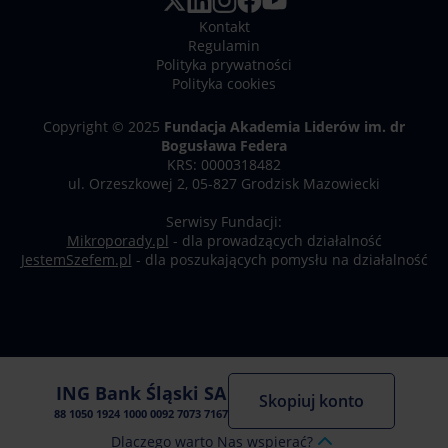
Kontakt
Regulamin
Polityka prywatności
Polityka cookies
Copyright © 2025
Fundacja Akademia Liderów im. dr
Bogusława Federa
KRS: 0000318482
ul. Orzeszkowej 2, 05-827 Grodzisk Mazowiecki
Serwisy Fundacji:
Mikroporady.pl
- dla prowadzących działalność
JestemSzefem.pl
- dla poszukających pomysłu na działalność
ING Bank Śląski SA
Skopiuj konto
88 1050 1924 1000 0092 7073 7167
Dlaczego warto Nas wspierać?