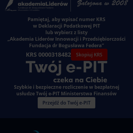
Pamiętaj, aby wpisać numer KRS
w Deklaracji Podatkowej PIT
lub wybierz z listy
„Akademia Liderów Innowacji i Przedsiębiorczości
Fundacja dr Bogusława Federa”
KRS 0000318482
Skopiuj KRS
Szybkie i bezpieczne rozliczenie w bezpłatnej
usłudze Twój e-PIT Ministerstwa Finansów
Przejdź do Twój e-PIT