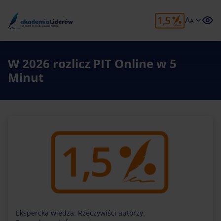
A
A
W 2026 rozlicz PIT Online w 5
Minut
Ekspercka wiedza. Rzeczywiści autorzy.