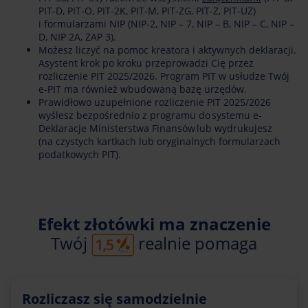
PIT-D, PIT-O, PIT-2K, PIT-M, PIT-ZG, PIT-Z, PIT-UZ)
i formularzami NIP (NIP-2, NIP – 7, NIP – B, NIP – C, NIP –
D, NIP 2A, ZAP 3).
Możesz liczyć na pomoc kreatora i aktywnych deklaracji.
Asystent krok po kroku przeprowadzi Cię przez
rozliczenie PIT 2025/2026. Program PIT w usłudze Twój
e-PIT ma również wbudowaną bazę urzędów.
Prawidłowo uzupełnione rozliczenie PIT 2025/2026
wyślesz bezpośrednio z programu do systemu e-
Deklaracje Ministerstwa Finansów lub wydrukujesz
(na czystych kartkach lub oryginalnych formularzach
podatkowych PIT).
Efekt złotówki ma znaczenie
Twój
realnie pomaga
Rozliczasz się samodzielnie