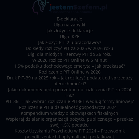
E-deklaracje
Ulga na zabytki
Jak złożyć e-deklaracje
Ulga IKZE
Jak złożyć PIT-2 u pracodawcy?
Do kiedy rozliczyć PIT za 2025 w 2026 roku
Ulgi dla młodych - zerowy PIT do 26 roku
W 2026 rozlicz PIT Online w 5 Minut
1,5% podatku dochodowego emeryta – jak przekazać?
Rozliczenie PIT Online w 2026
Druk PIT-39 na 2025 rok – jak rozliczyć podatek od sprzedaży
nieruchomości?
Jakie dokumenty będą potrzebne do rozliczenia PIT za 2024
rok?
PIT-36L - jak wybrać rozliczanie PIT36L według formy liniowej?
Rozliczenie PIT a działalność gospodarcza 2024 –
Kompendium wiedzy o obowiązkach fiskalnych
Wspieraj działanie organizacji pożytku publicznego – przekaż
swój 1,5% podatku
Koszty Uzyskania Przychodu w PIT 2024 – Przewodnik
po odliczeniach i optymalizacji podatkowej