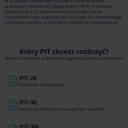
W przypadku wspólnego rozliczenia każdy małżonek
prowadzący działalność
składa
osobny PIT/B, co pozwala
dokładnie określić indywidualne przychody i koszty.
Uzupełnienie tego załącznika jest kluczowe dla prawidłowego
rozliczenia podatku w kontekście działalności gospodarczej.
Który PIT chcesz rozliczyć?
Wybierz formularz a otrzymasz wygodny sposób uzupełnienia
PIT-28
Rozliczam się ryczałtem
PIT-36
Jestem przedsiębiorcą na ogólnych zasadach
PIT-36L