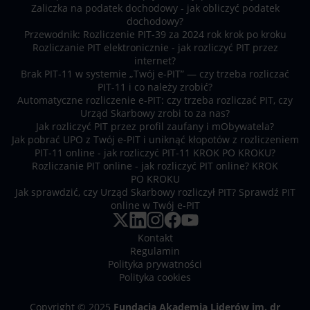
Zaliczka na podatek dochodowy - jak obliczyć podatek
dochodowy?
Przewodnik: Rozliczenie PIT-39 za 2024 rok krok po kroku
Rozliczanie PIT elektronicznie - jak rozliczyć PIT przez
internet?
Brak PIT-11 w systemie „Twój e-PIT” — czy trzeba rozliczać
PIT-11 i co należy zrobić?
Automatyczne rozliczenie e-PIT: czy trzeba rozliczać PIT, czy
Urząd Skarbowy zrobi to za nas?
Jak rozliczyć PIT przez profil zaufany i mObywatela?
Jak pobrać UPO z Twój e-PIT i uniknąć kłopotów z rozliczeniem
PIT-11 online - jak rozliczyć PIT-11 KROK PO KROKU?
Rozliczanie PIT online - jak rozliczyć PIT online? KROK
PO KROKU
Jak sprawdzić, czy Urząd Skarbowy rozliczył PIT? Sprawdź PIT
online w Twój e-PIT
Kontakt
Regulamin
Polityka prywatności
Polityka cookies
Copyright © 2025
Fundacja Akademia Liderów im. dr