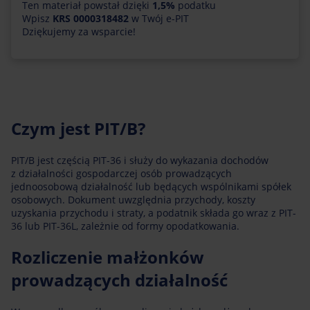
Ten materiał powstał dzięki
1,5%
podatku
Wpisz
KRS 0000318482
w Twój e-PIT
Dziękujemy za wsparcie!
Czym jest PIT/B?
PIT/B jest częścią PIT-36 i służy do wykazania dochodów
z działalności gospodarczej osób prowadzących
jednoosobową działalność lub będących wspólnikami spółek
osobowych. Dokument uwzględnia przychody, koszty
uzyskania przychodu i straty, a podatnik składa go wraz z PIT-
36 lub PIT-36L, zależnie od formy opodatkowania.
Rozliczenie małżonków
prowadzących działalność